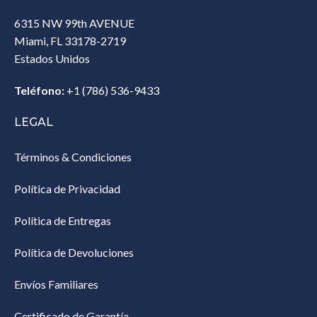
6315 NW 99th AVENUE
Miami, FL 33178-2719
Estados Unidos‎
Teléfono:
+1 (786) 536-9433‎
LEGAL
Términos & Condiciones
Política de Privacidad
Política de Entregas
Política de Devoluciones
Envíos Familiares
Certificado de Garantía