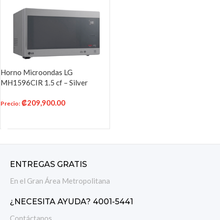
Horno Microondas LG
MH1596CIR 1.5 cf – Silver
₡
209,900.00
Precio
:
AÑADIR AL CARRITO
ENTREGAS GRATIS
En el Gran Área Metropolitana
¿NECESITA AYUDA? 4001-5441
Contáctanos