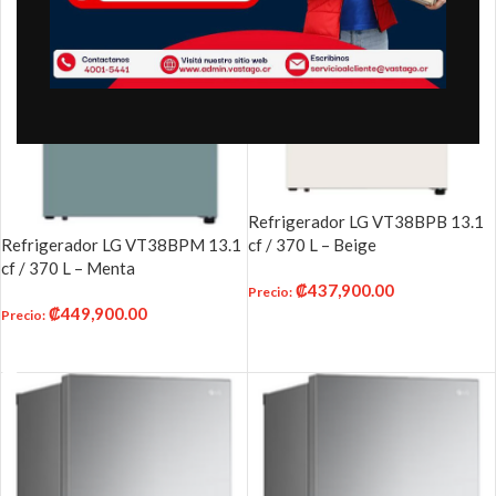
Refrigerador LG VT38BPB 13.1
cf / 370 L – Beige
Refrigerador LG VT38BPM 13.1
cf / 370 L – Menta
₡
437,900.00
Precio
:
₡
449,900.00
Precio
:
AÑADIR AL CARRITO
AÑADIR AL CARRITO