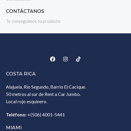
CONTÁCTANOS
Te conseguimos tu producto
COSTA RICA
Alajuela, Río Segundo, Barrio El Cacique.
50 metros al sur de Rent a Car Jumbo.
Local rojo esquinero.
Teléfono:
+(506) 4001-5441
MIAMI