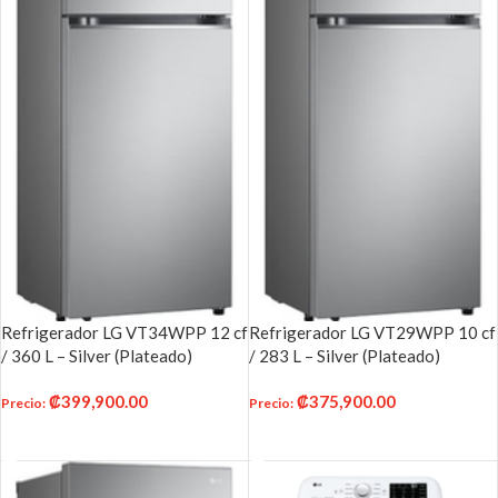
Refrigerador LG VT34WPP 12 cf
Refrigerador LG VT29WPP 10 cf
/ 360 L – Silver (Plateado)
/ 283 L – Silver (Plateado)
₡
399,900.00
₡
375,900.00
Precio
:
Precio
:
AÑADIR AL CARRITO
AÑADIR AL CARRITO