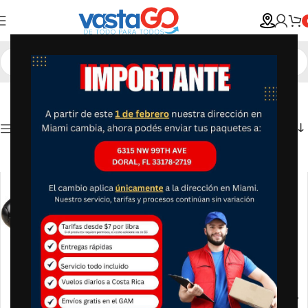
Show column
Bomba de circulación para
acuarios de agua dulce y salada,