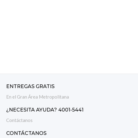
ENTREGAS GRATIS
En el Gran Área Metropolitana
¿NECESITA AYUDA? 4001-5441
Contáctanos
CONTÁCTANOS