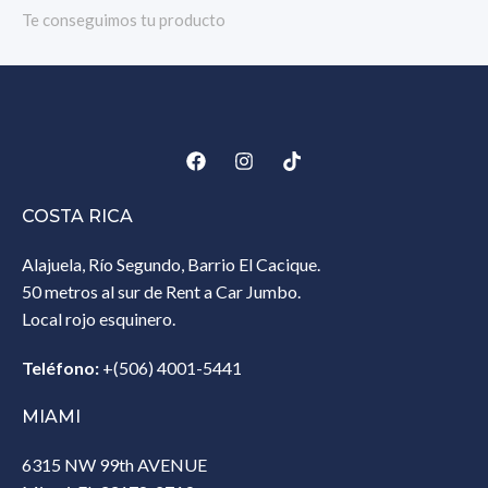
Te conseguimos tu producto
COSTA RICA
Alajuela, Río Segundo, Barrio El Cacique.
50 metros al sur de Rent a Car Jumbo.
Local rojo esquinero.
Teléfono:
+(506) 4001-5441
MIAMI
6315 NW 99th AVENUE