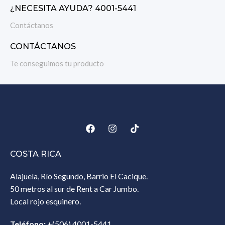
¿NECESITA AYUDA? 4001-5441
Contáctanos
CONTÁCTANOS
Te conseguimos tu producto
COSTA RICA
Alajuela, Río Segundo, Barrio El Cacique.
50 metros al sur de Rent a Car Jumbo.
Local rojo esquinero.
Teléfono:
+(506) 4001-5441