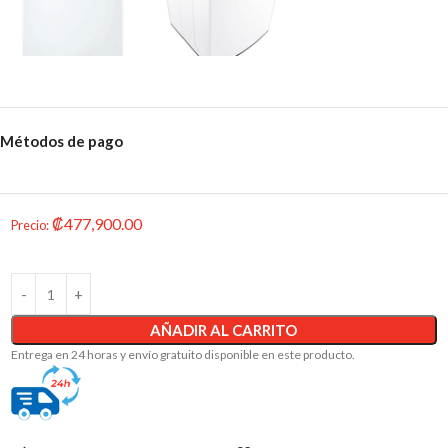
Métodos de pago
₡
477,900.00
Precio
:
AÑADIR AL CARRITO
Entrega en 24 horas y envío gratuito disponible en este producto.