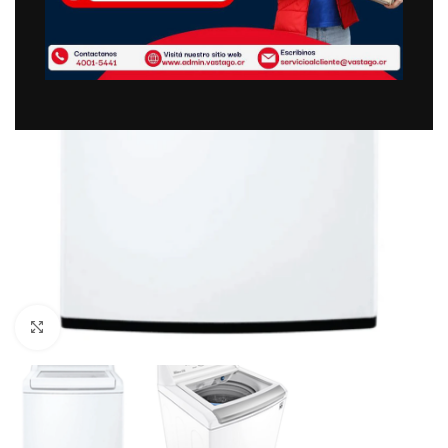
Clic para ampliar