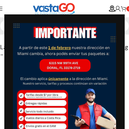
Lavadora Automática LG WT25WT6HK 25 kg
– Blanca