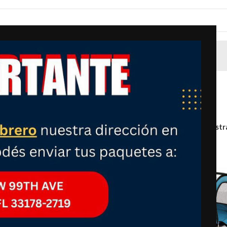
Mostr