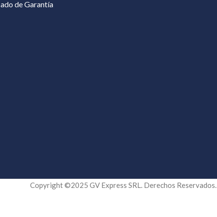
cado de Garantía
Copyright ©2025 GV Express SRL. Derechos Reservados.