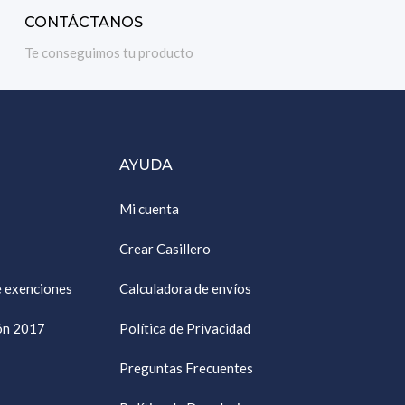
CONTÁCTANOS
Te conseguimos tu producto
AYUDA
Mi cuenta
Crear Casillero
e exenciones
Calculadora de envíos
ión 2017
Política de Privacidad
Preguntas Frecuentes