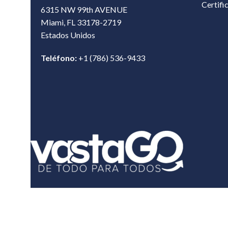
Certifi
6315 NW 99th AVENUE
Miami, FL 33178-2719
Estados Unidos‎
Teléfono:
+1 (786) 536-9433‎