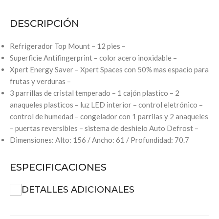
DESCRIPCIÓN
Refrigerador Top Mount – 12 pies –
Superficie Antifingerprint – color acero inoxidable –
Xpert Energy Saver – Xpert Spaces con 50% mas espacio para
frutas y verduras –
3 parrillas de cristal temperado – 1 cajón plastico – 2
anaqueles plasticos – luz LED interior – control eletrónico –
control de humedad – congelador con 1 parrilas y 2 anaqueles
– puertas reversibles – sistema de deshielo Auto Defrost –
Dimensiones: Alto: 156 / Ancho: 61 / Profundidad: 70.7
ESPECIFICACIONES
DETALLES ADICIONALES