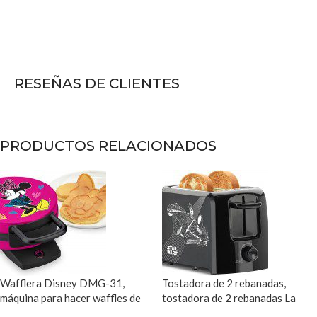
RESEÑAS DE CLIENTES
PRODUCTOS RELACIONADOS
Wafflera Disney DMG-31,
Tostadora de 2 rebanadas,
máquina para hacer waffles de
tostadora de 2 rebanadas La
Minnie Mouse, color rosa
Guerra de las Galaxias