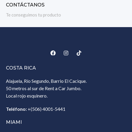
CONTÁCTANOS
Te conseguimos tu producto
COSTA RICA
Alajuela, Río Segundo, Barrio El Cacique.
50 metros al sur de Rent a Car Jumbo.
Local rojo esquinero.
Teléfono:
+(506) 4001-5441
MIAMI