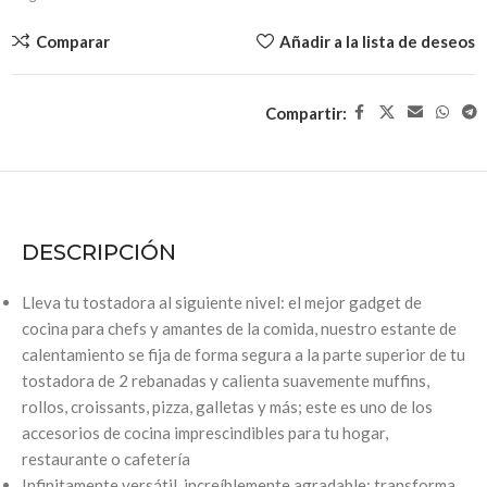
Comparar
Añadir a la lista de deseos
Compartir:
DESCRIPCIÓN
Lleva tu tostadora al siguiente nivel: el mejor gadget de
cocina para chefs y amantes de la comida, nuestro estante de
calentamiento se fija de forma segura a la parte superior de tu
tostadora de 2 rebanadas y calienta suavemente muffins,
rollos, croissants, pizza, galletas y más; este es uno de los
accesorios de cocina imprescindibles para tu hogar,
restaurante o cafetería
Infinitamente versátil, increíblemente agradable: transforma