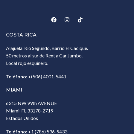
COSTA RICA
Alajuela, Río Segundo, Barrio El Cacique.
50 metros al sur de Rent a Car Jumbo.
Local rojo esquinero.
Teléfono:
+(506) 4001-5441
MIAMI
6315 NW 99th AVENUE
Miami, FL 33178-2719
Estados Unidos‎
Teléfono:
+1 (786) 536-9433‎