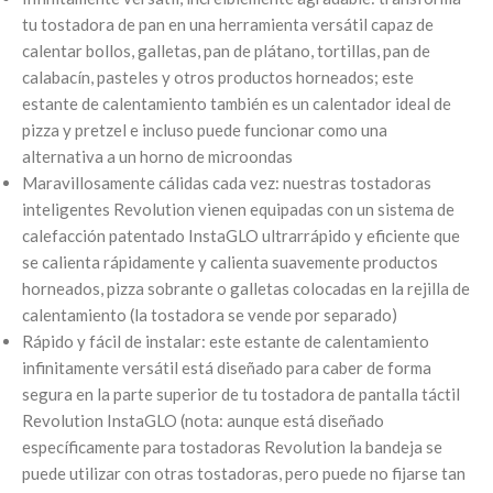
tu tostadora de pan en una herramienta versátil capaz de
calentar bollos, galletas, pan de plátano, tortillas, pan de
calabacín, pasteles y otros productos horneados; este
estante de calentamiento también es un calentador ideal de
pizza y pretzel e incluso puede funcionar como una
alternativa a un horno de microondas
Maravillosamente cálidas cada vez: nuestras tostadoras
inteligentes Revolution vienen equipadas con un sistema de
calefacción patentado InstaGLO ultrarrápido y eficiente que
se calienta rápidamente y calienta suavemente productos
horneados, pizza sobrante o galletas colocadas en la rejilla de
calentamiento (la tostadora se vende por separado)
Rápido y fácil de instalar: este estante de calentamiento
infinitamente versátil está diseñado para caber de forma
segura en la parte superior de tu tostadora de pantalla táctil
Revolution InstaGLO (nota: aunque está diseñado
específicamente para tostadoras Revolution la bandeja se
puede utilizar con otras tostadoras, pero puede no fijarse tan