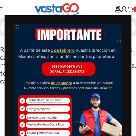
Revolution Estante para calentar tostadoras:
calienta suavemente croissants, bollos,
magdalenas, pasteles, galletas, pizza, pretzels,
tortillas y otros alimentos, la bandeja más
cálida para ti