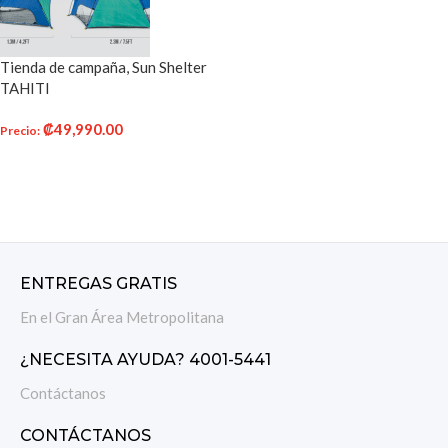
Tienda de campaña, Sun Shelter
TAHITI
₡
49,990.00
Precio
:
AÑADIR AL CARRITO
ENTREGAS GRATIS
En el Gran Área Metropolitana
¿NECESITA AYUDA? 4001-5441
Contáctanos
CONTÁCTANOS