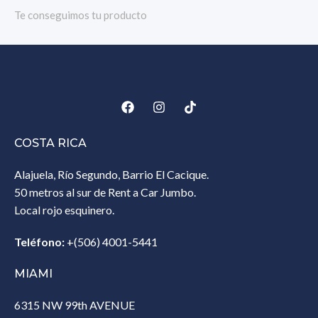
Te conseguimos tu producto
COSTA RICA
Alajuela, Río Segundo, Barrio El Cacique.
50 metros al sur de Rent a Car Jumbo.
Local rojo esquinero.
Teléfono:
+(506) 4001-5441
MIAMI
6315 NW 99th AVENUE