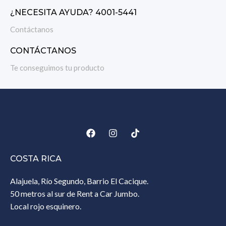
¿NECESITA AYUDA? 4001-5441
Contáctanos
CONTÁCTANOS
Te conseguimos tu producto
COSTA RICA
Alajuela, Río Segundo, Barrio El Cacique.
50 metros al sur de Rent a Car Jumbo.
Local rojo esquinero.