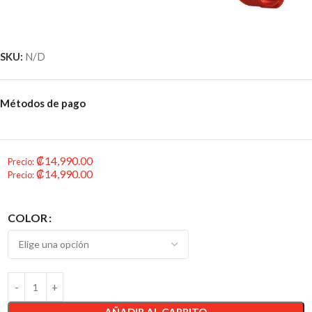
SKU:
N/D
Métodos de pago
₡
14,990.00
Precio
:
₡
14,990.00
Precio
:
COLOR