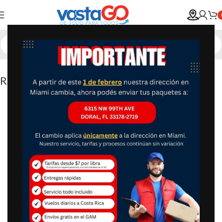
Reloj Inteligente deportes Fitness