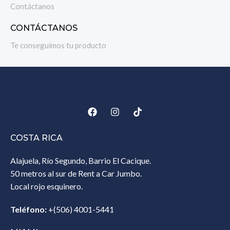
Contáctanos
CONTÁCTANOS
Te conseguimos tu producto
COSTA RICA
Alajuela, Río Segundo, Barrio El Cacique.
50 metros al sur de Rent a Car Jumbo.
Local rojo esquinero.
Teléfono:
+(506) 4001-5441