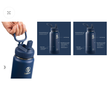
Clic para ampliar