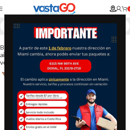
Botella thermo – Takeya Actives – Termos
aislados en acero inoxidable con tapa de pico
vertedor. Visita la tienda de Takeya