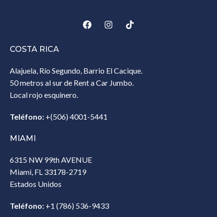
COSTA RICA
Alajuela, Río Segundo, Barrio El Cacique.
50 metros al sur de Rent a Car Jumbo.
Local rojo esquinero.
Teléfono:
+(506) 4001-5441
MIAMI
6315 NW 99th AVENUE
Miami, FL 33178-2719
Estados Unidos‎
Teléfono:
+1 (786) 536-9433‎