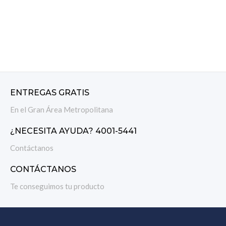
ENTREGAS GRATIS
En el Gran Área Metropolitana
¿NECESITA AYUDA? 4001-5441
Contáctanos
CONTÁCTANOS
Te conseguimos tu producto