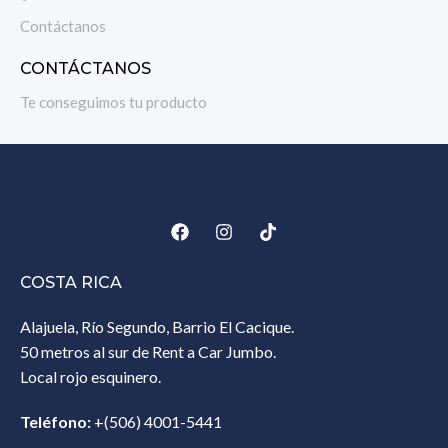
Contáctanos
CONTÁCTANOS
Te conseguimos tu producto
COSTA RICA
Alajuela, Río Segundo, Barrio El Cacique.
50 metros al sur de Rent a Car Jumbo.
Local rojo esquinero.
Teléfono:
+(506) 4001-5441