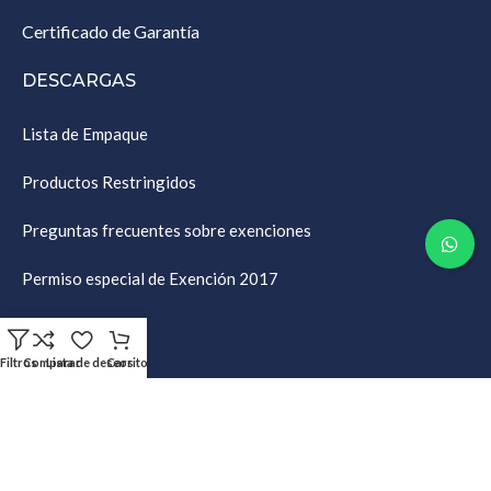
Certificado de Garantía
DESCARGAS
Lista de Empaque
Productos Restringidos
Preguntas frecuentes sobre exenciones
Permiso especial de Exención 2017
AYUDA
Filtros
Comparar
Lista de deseos
Carrito
Mi cuenta
Crear Casillero
Calculadora de envíos