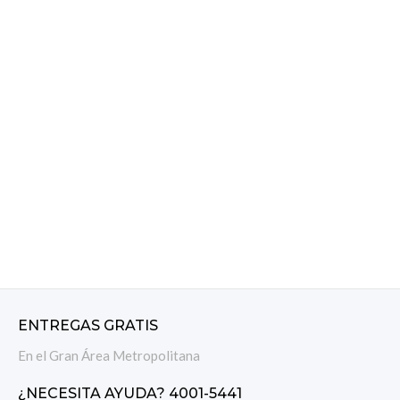
ENTREGAS GRATIS
En el Gran Área Metropolitana
¿NECESITA AYUDA? 4001-5441