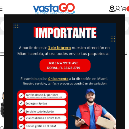
Show column
Sartén Eléctrico Oster 30 X 30
Carro Ford Bronco Raptor de 12
cm Negro