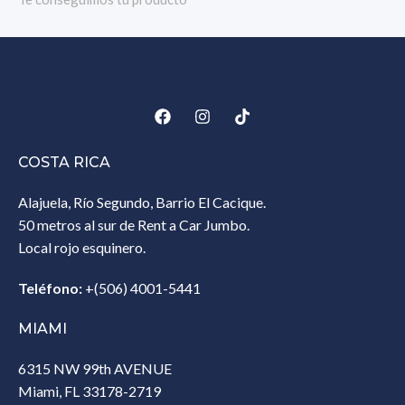
COSTA RICA
Alajuela, Río Segundo, Barrio El Cacique.
50 metros al sur de Rent a Car Jumbo.
Local rojo esquinero.
Teléfono:
+(506) 4001-5441
MIAMI
6315 NW 99th AVENUE
Miami, FL 33178-2719