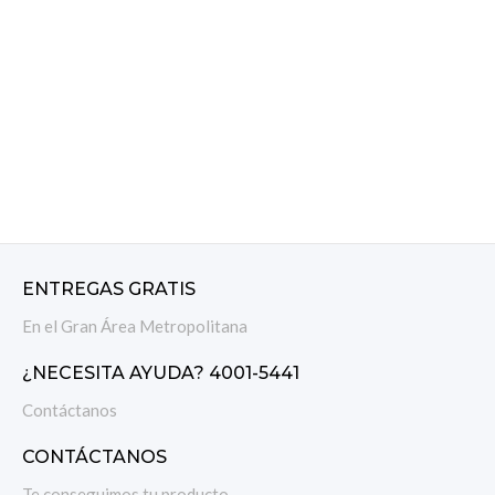
ENTREGAS GRATIS
En el Gran Área Metropolitana
¿NECESITA AYUDA? 4001-5441
Contáctanos
CONTÁCTANOS
Te conseguimos tu producto