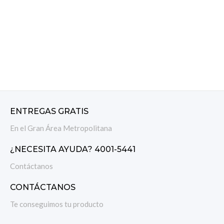
ENTREGAS GRATIS
En el Gran Área Metropolitana
¿NECESITA AYUDA? 4001-5441
Contáctanos
CONTÁCTANOS
Te conseguimos tu producto