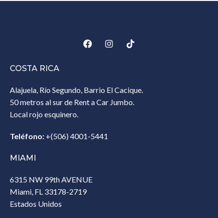
COSTA RICA
Alajuela, Río Segundo, Barrio El Cacique.
50 metros al sur de Rent a Car Jumbo.
Local rojo esquinero.
Teléfono:
+(506) 4001-5441
MIAMI
6315 NW 99th AVENUE
Miami, FL 33178-2719
Estados Unidos‎