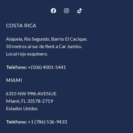
COSTA RICA
Alajuela, Río Segundo, Barrio El Cacique.
50 metros al sur de Rent a Car Jumbo.
Local rojo esquinero.
Teléfono:
+(506) 4001-5441
MIAMI
6315 NW 99th AVENUE
Miami, FL 33178-2719
Estados Unidos‎
Teléfono:
+1 (786) 536-9433‎