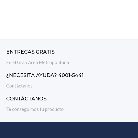
ENTREGAS GRATIS
En el Gran Área Metropolitana
¿NECESITA AYUDA? 4001-5441
Contáctanos
CONTÁCTANOS
Te conseguimos tu producto