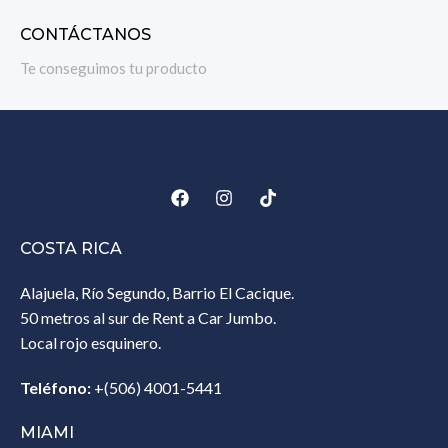
CONTÁCTANOS
Te conseguimos tu producto
COSTA RICA
Alajuela, Río Segundo, Barrio El Cacique.
50 metros al sur de Rent a Car Jumbo.
Local rojo esquinero.
Teléfono:
+(506) 4001-5441
MIAMI