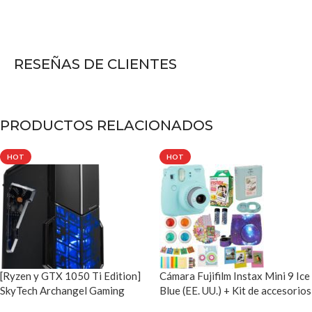
RESEÑAS DE CLIENTES
PRODUCTOS RELACIONADOS
HOT
HOT
[Ryzen y GTX 1050 Ti Edition]
Cámara Fujifilm Instax Mini 9 Ice
SkyTech Archangel Gaming
Blue (EE. UU.) + Kit de accesorios
Computer PC de escritorio
para cámara Fujifilm Instax Mini