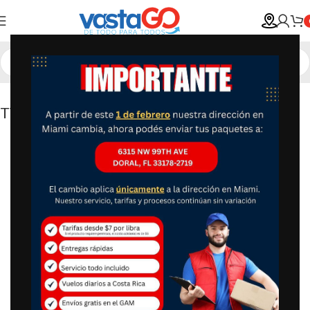
TV LED 60″ LG 60UQ7900PSB – Smart 4K