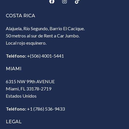
COSTA RICA
Alajuela, Río Segundo, Barrio El Cacique.
50 metros al sur de Rent a Car Jumbo.
Local rojo esquinero.
Teléfono:
+(506) 4001-5441
MIAMI
6315 NW 99th AVENUE
Miami, FL 33178-2719
Estados Unidos‎
Teléfono:
+1 (786) 536-9433‎
LEGAL