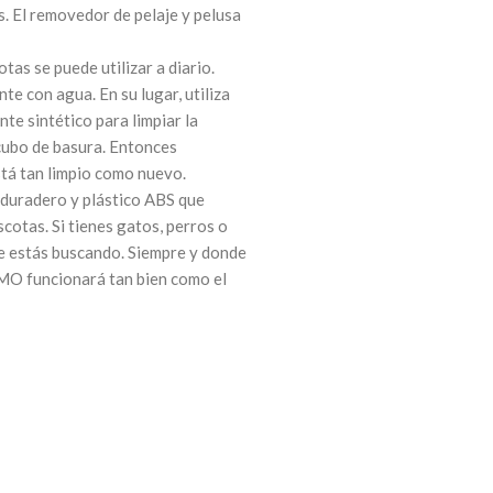
. El removedor de pelaje y pelusa
as se puede utilizar a diario.
te con agua. En su lugar, utiliza
e sintético para limpiar la
l cubo de basura. Entonces
tá tan limpio como nuevo.
 duradero y plástico ABS que
scotas. Si tienes gatos, perros o
ue estás buscando. Siempre y donde
OMO funcionará tan bien como el