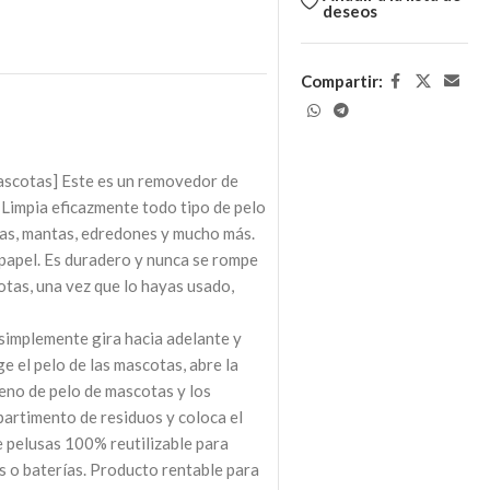
deseos
Compartir:
mascotas] Este es un removedor de
 Limpia eficazmente todo tipo de pelo
ras, mantas, edredones y mucho más.
l papel. Es duradero y nunca se rompe
as, una vez que lo hayas usado,
simplemente gira hacia adelante y
ge el pelo de las mascotas, abre la
leno de pelo de mascotas y los
partimento de residuos y coloca el
e pelusas 100% reutilizable para
s o baterías. Producto rentable para