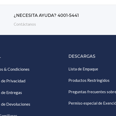
¿NECESITA AYUDA? 4001-5441
Contáctanos
L
DESCARGAS
os & Condiciones
Lista de Empaque
Productos Restringidos
a de Privacidad
Preguntas frecuentes sobr
a de Entregas
Permiso especial de Exenc
a de Devoluciones
Familiares