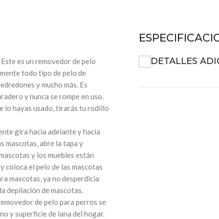
ESPECIFICACI
DETALLES ADI
] Este es un removedor de pelo
zmente todo tipo de pelo de
, edredones y mucho más. Es
duradero y nunca se rompe en uso.
o hayas usado, tirarás tu rodillo
nte gira hacia adelante y hacia
as mascotas, abre la tapa y
 mascotas y los muebles están
y coloca el pelo de las mascotas
ara mascotas, ya no desperdicia
la depilación de mascotas.
o removedor de pelo para perros se
no y superficie de lana del hogar.