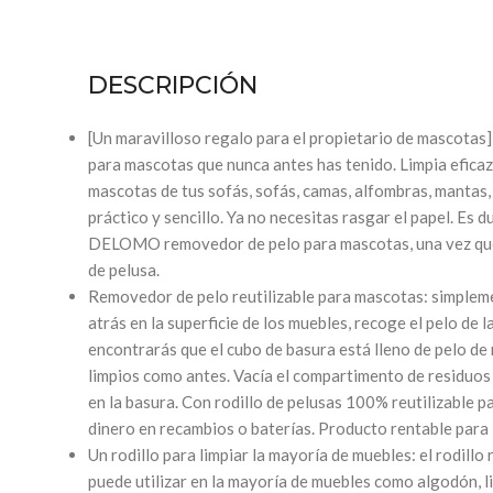
DESCRIPCIÓN
[Un maravilloso regalo para el propietario de mascotas
para mascotas que nunca antes has tenido. Limpia efica
mascotas de tus sofás, sofás, camas, alfombras, mantas
práctico y sencillo. Ya no necesitas rasgar el papel. Es 
DELOMO removedor de pelo para mascotas, una vez que l
de pelusa.
Removedor de pelo reutilizable para mascotas: simpleme
atrás en la superficie de los muebles, recoge el pelo de l
encontrarás que el cubo de basura está lleno de pelo de
limpios como antes. Vacía el compartimento de residuos 
en la basura. Con rodillo de pelusas 100% reutilizable p
dinero en recambios o baterías. Producto rentable para 
Un rodillo para limpiar la mayoría de muebles: el rodill
puede utilizar en la mayoría de muebles como algodón, li