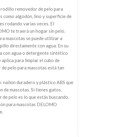
l rodillo removedor de pelo para
s como algodón, lino y superficie de
es rodando varias veces. El
MO te traerá un hogar sin pelo.
ra mascotas se puede utilizar a
epillo directamente con agua. En su
da con agua o detergente sintético
e aplica para limpiar el cubo de
 de pelo para mascotas está tan
: nailon duradero y plástico ABS que
ón de mascotas. Si tienes gatos,
 de pelo es lo que estás buscando.
ilación para mascotas DELOMO
e.