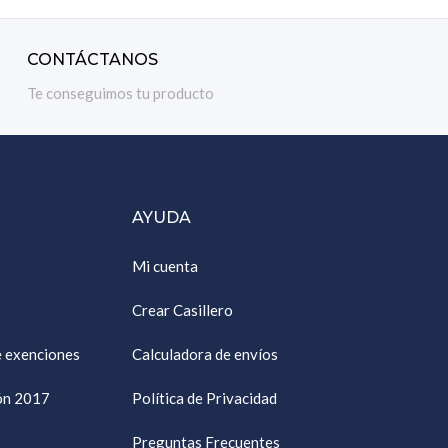
CONTÁCTANOS
Te conseguimos tu producto
AYUDA
Mi cuenta
Crear Casillero
e exenciones
Calculadora de envíos
ión 2017
Política de Privacidad
Preguntas Frecuentes