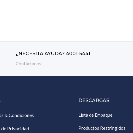
AÑADI
¿NECESITA AYUDA? 4001-5441
Contáctanos
L
DESCARGAS
os & Condiciones
Lista de Empaque
Productos Restringidos
a de Privacidad