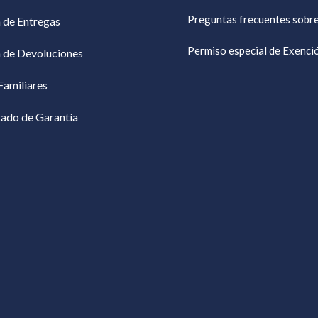
Preguntas frecuentes sobr
a de Entregas
Permiso especial de Exenc
a de Devoluciones
Familiares
cado de Garantía