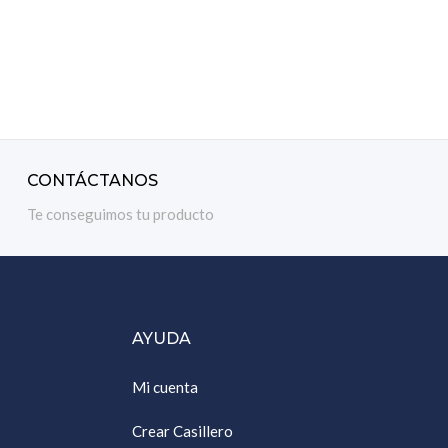
R AL CARRITO
CONTÁCTANOS
Te conseguimos tu producto
AYUDA
Mi cuenta
Crear Casillero