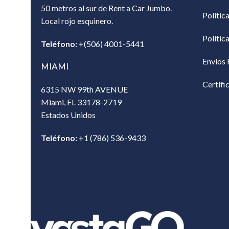
50 metros al sur de Rent a Car Jumbo.
Polític
Local rojo esquinero.
Polític
Teléfono:
+(506) 4001-5441
Envíos 
MIAMI
Certifi
6315 NW 99th AVENUE
Miami, FL 33178-2719
Estados Unidos‎
Teléfono:
+1 (786) 536-9433‎