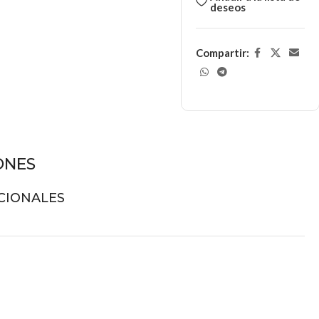
deseos
Compartir:
ONES
CIONALES