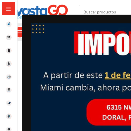
SELECCIONAR CATEGORÍA
Categorías
Mi Cuenta
Calculadora De Envíos