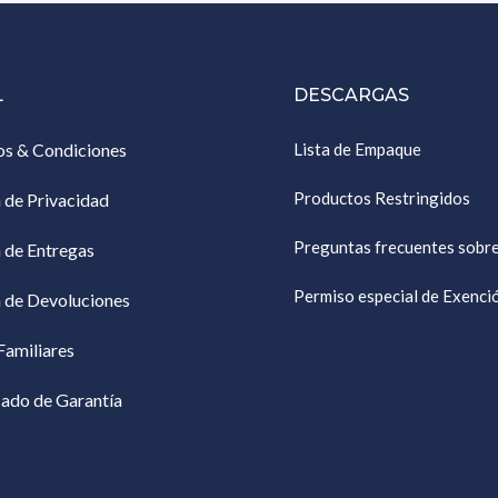
L
DESCARGAS
os & Condiciones
Lista de Empaque
Productos Restringidos
a de Privacidad
Preguntas frecuentes sobr
a de Entregas
Permiso especial de Exenc
a de Devoluciones
Familiares
cado de Garantía