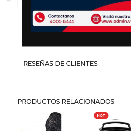
DESCRIPCIÓN
Organiza y conserva tus alimentos con eficiencia con el
VT29WPP
, con
10 pies cúbicos (283 litros)
de capacid
Ideal para hogares, departamentos o espacios donde se b
RESEÑAS DE CLIENTES
PRODUCTOS RELACIONADOS
HOT