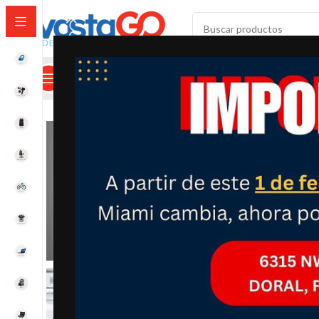
SELECCIONAR CATEGORÍA
Categorías
Mi Cuenta
Calculadora De Envíos