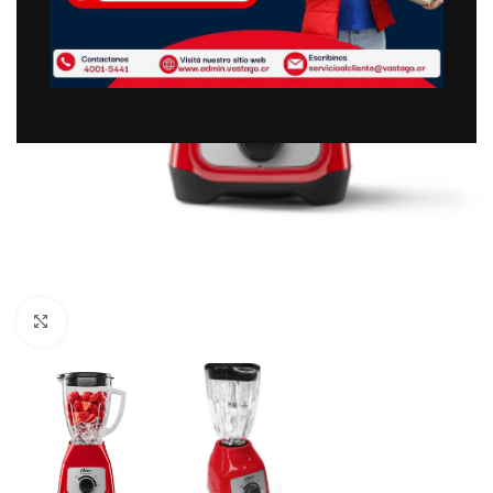
Clic para ampliar