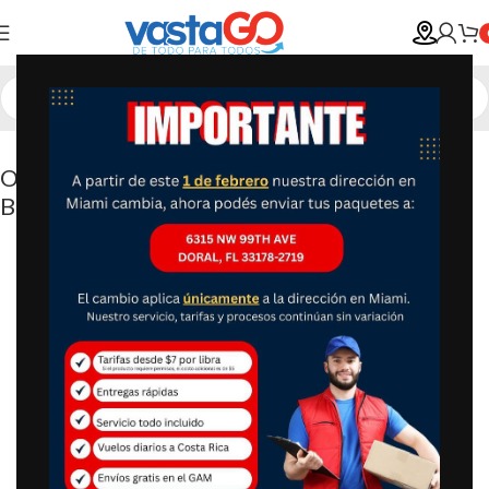
Oster Licuadora 2 Velocidades Tipo Perilla
BLSTKAG-RRD