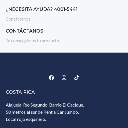
¿NECESITA AYUDA? 4001-5441
Contáctanos
CONTÁCTANOS
Te conseguimos tu producto
COSTA RICA
Alajuela, Río Segundo, Barrio El Cacique.
50 metros al sur de Rent a Car Jumbo.
Local rojo esquinero.