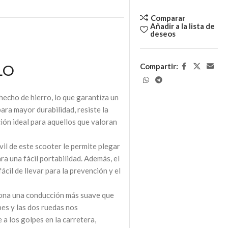
Comparar
Añadir a la lista de
deseos
Compartir:
LO
hecho de hierro, lo que garantiza un
ara mayor durabilidad, resiste la
ción ideal para aquellos que valoran
il de este scooter le permite plegar
a una fácil portabilidad. Además, el
cil de llevar para la prevención y el
iona una conducción más suave que
pes y las dos ruedas nos
a los golpes en la carretera,