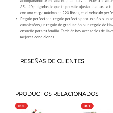
acompañándote en cada etapa de tu vida. Nuestras altur
35 a 40 pulgadas, lo que te permite ajustar la altura a t
con una carga máxima de 220 libras, es el vehículo perf
Regalo perfecto: el regalo perfecto para un niño o un se
cumpleaños, un regalo de graduación o un regalo de Nav
ensueño para tu familia. También hay accesorios de llav
mejores condiciones.
RESEÑAS DE CLIENTES
PRODUCTOS RELACIONADOS
HOT
HOT