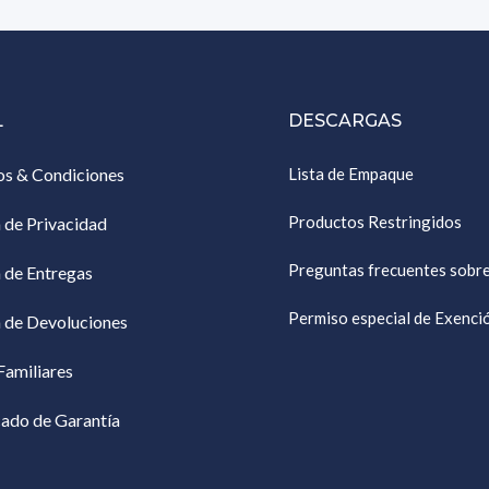
L
DESCARGAS
os & Condiciones
Lista de Empaque
Productos Restringidos
a de Privacidad
Preguntas frecuentes sobr
a de Entregas
Permiso especial de Exenc
a de Devoluciones
Familiares
cado de Garantía