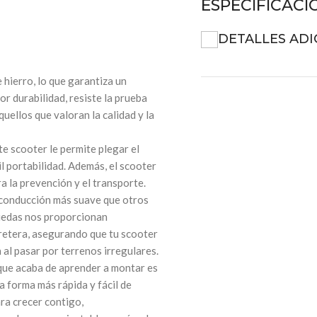
ESPECIFICACI
DETALLES ADI
 hierro, lo que garantiza un
r durabilidad, resiste la prueba
quellos que valoran la calidad y la
te scooter le permite plegar el
 portabilidad. Además, el scooter
ra la prevención y el transporte.
 conducción más suave que otros
ruedas nos proporcionan
rretera, asegurando que tu scooter
 al pasar por terrenos irregulares.
 que acaba de aprender a montar es
a forma más rápida y fácil de
ra crecer contigo,