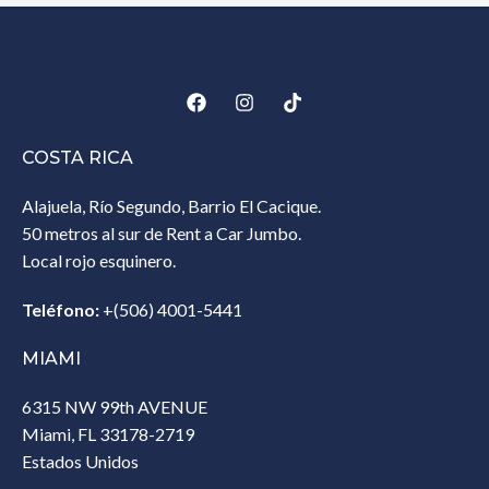
COSTA RICA
Alajuela, Río Segundo, Barrio El Cacique.
50 metros al sur de Rent a Car Jumbo.
Local rojo esquinero.
Teléfono:
+(506) 4001-5441
MIAMI
6315 NW 99th AVENUE
Miami, FL 33178-2719
Estados Unidos‎