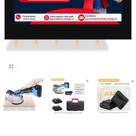
Clic para ampliar