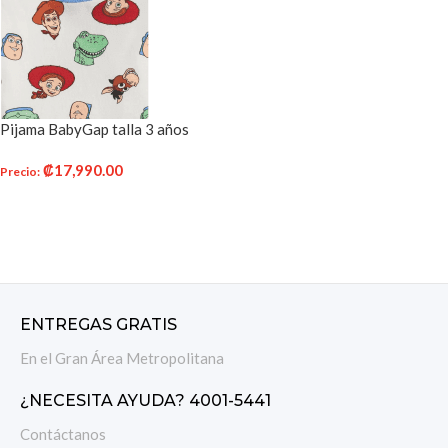
Pijama BabyGap talla 3 años
₡
17,990.00
Precio
:
AÑADIR AL CARRITO
ENTREGAS GRATIS
En el Gran Área Metropolitana
¿NECESITA AYUDA? 4001-5441
Contáctanos