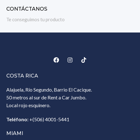
CONTÁCTANOS
Te conseguimos tu producto
COSTA RICA
Alajuela, Río Segundo, Barrio El Cacique.
50 metros al sur de Rent a Car Jumbo.
Local rojo esquinero.
Teléfono:
+(506) 4001-5441
MIAMI