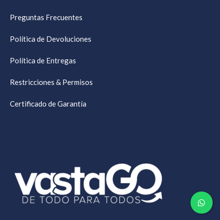
Preguntas Frecuentes
Política de Devoluciones
Política de Entregas
Restricciones & Permisos
Certificado de Garantía