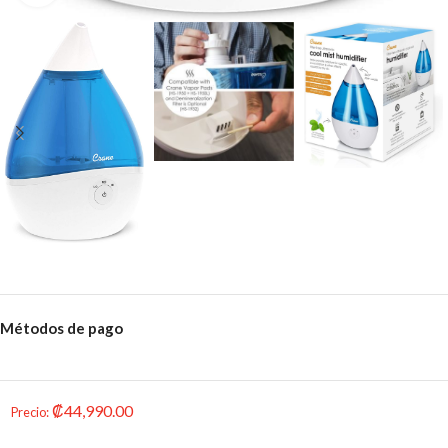
Métodos de pago
₡
44,990.00
Precio
: