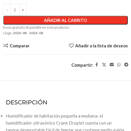
AÑADIR AL CARRITO
Envío gratuito disponible en este producto.
Llega:
2026-08 - 2026-08
Comparar
Añadir a la lista de deseos
Compartir:
DESCRIPCIÓN
Humidificador de habitación pequeña a mediana: el
humidificador ultrasónico Crane Droplet cuenta con un
tanque desmontable fácil de limpiar que contiene medio galón