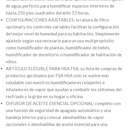
de agua, perfecto para humidificar espacios interiores de
hasta 250 pies cuadrados durante 15 horas.
CONFIGURACIONES AJUSTABLES: la ranura de filtro
opcional y los controles variables facilitan la configuración
del mejor nivel de humedad para su habitación; Simplemente
ajústelo según sea necesario para un uso multipropósito
como humidificador de plantas, humidificador de bebés,
humidificador de dormitorio o humidificador de habitación de
niños.
ARTÍCULO ELEGIBLE PARA HSA FSA: su lista de compras de
productos aprobados por FSA HSA solo se vuelve más
saludable con nuestros humidificadores relajantes e
inhaladores de vapor que ayudan a combatir los síntomas del
resfriado y la gripe en su hogar u oficina
DIFUSOR DE ACEITE ESENCIAL OPCIONAL: completo con
una función de seguridad de apagado automático y una
bandeja inferior para colocar almohadillas de vapor
opcionales o almohadillas de aceite esencial para una