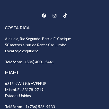
COSTA RICA
Alajuela, Río Segundo, Barrio El Cacique.
50 metros al sur de Rent a Car Jumbo.
Local rojo esquinero.
Teléfono:
+(506) 4001-5441
MIAMI
6315 NW 99th AVENUE
Miami, FL 33178-2719
Estados Unidos‎
Teléfono:
+1 (786) 536-9433‎