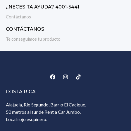
¿NECESITA AYUDA? 4001-5441
Contáctanos
CONTÁCTANOS
Te conseguimos tu producto
COSTA RICA
Alajuela, Río Segundo, Barrio El Cacique.
50 metros al sur de Rent a Car Jumbo.
Local rojo esquinero.