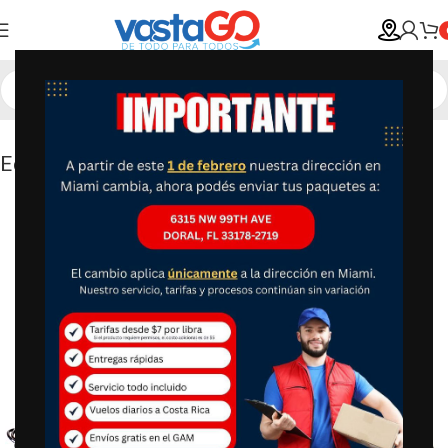
Equipo de entrenamiento AB Cerasus Sport