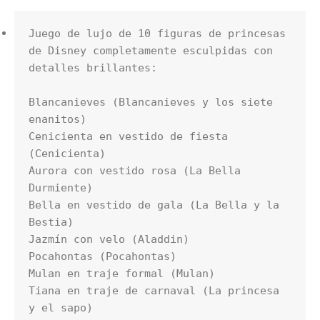
Juego de lujo de 10 figuras de princesas 
de Disney completamente esculpidas con 
detalles brillantes:

Blancanieves (Blancanieves y los siete 
enanitos)

Cenicienta en vestido de fiesta 
(Cenicienta)

Aurora con vestido rosa (La Bella 
Durmiente)

Bella en vestido de gala (La Bella y la 
Bestia)

Jazmín con velo (Aladdin)

Pocahontas (Pocahontas)

Mulan en traje formal (Mulan)

Tiana en traje de carnaval (La princesa 
y el sapo)
