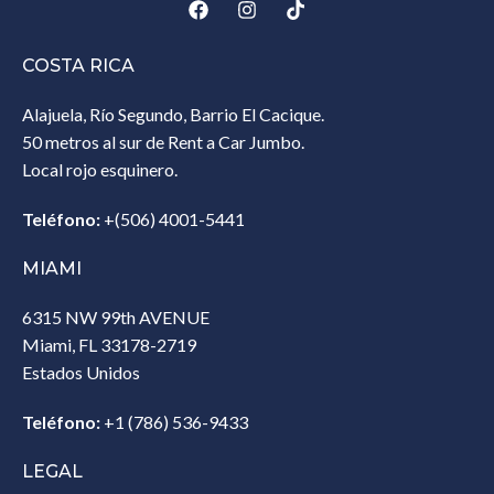
COSTA RICA
Alajuela, Río Segundo, Barrio El Cacique.
50 metros al sur de Rent a Car Jumbo.
Local rojo esquinero.
Teléfono:
+(506) 4001-5441
MIAMI
6315 NW 99th AVENUE
Miami, FL 33178-2719
Estados Unidos‎
Teléfono:
+1 (786) 536-9433‎
LEGAL