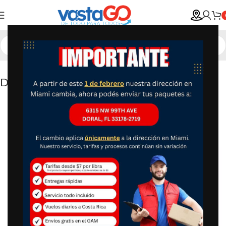
Disney Princess Deluxe Figure Play Set