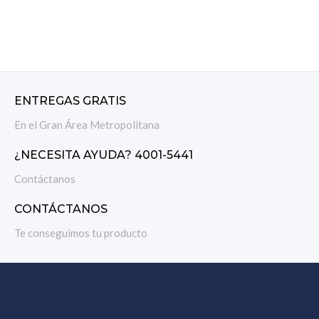
AÑADIR AL CARRITO
ENTREGAS GRATIS
En el Gran Área Metropolitana
¿NECESITA AYUDA? 4001-5441
Contáctanos
CONTÁCTANOS
Te conseguimos tu producto