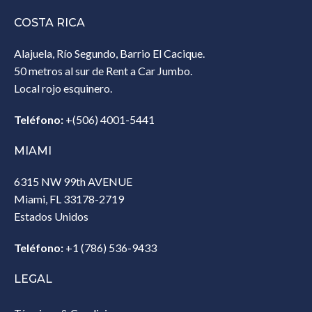
COSTA RICA
Alajuela, Río Segundo, Barrio El Cacique.
50 metros al sur de Rent a Car Jumbo.
Local rojo esquinero.
Teléfono:
+(506) 4001-5441
MIAMI
6315 NW 99th AVENUE
Miami, FL 33178-2719
Estados Unidos‎
Teléfono:
+1 (786) 536-9433‎
LEGAL