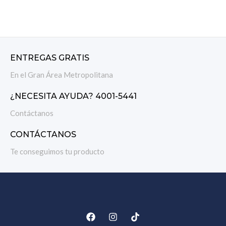
ENTREGAS GRATIS
En el Gran Área Metropolitana
¿NECESITA AYUDA? 4001-5441
Contáctanos
CONTÁCTANOS
Te conseguimos tu producto