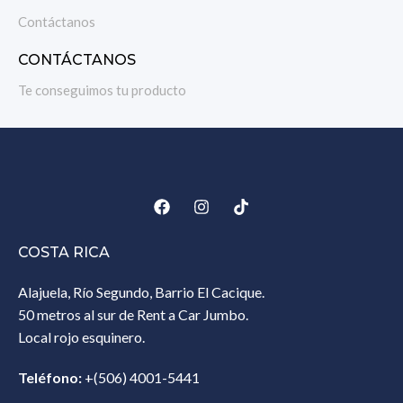
Contáctanos
CONTÁCTANOS
Te conseguimos tu producto
COSTA RICA
Alajuela, Río Segundo, Barrio El Cacique.
50 metros al sur de Rent a Car Jumbo.
Local rojo esquinero.
Teléfono:
+(506) 4001-5441