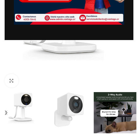
Clic para ampliar