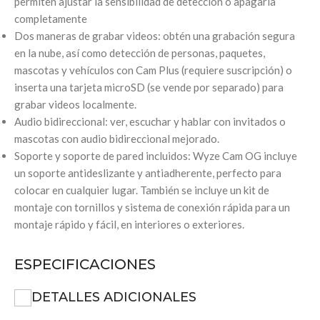
permiten ajustar la sensibilidad de detección o apagarla
completamente
Dos maneras de grabar videos: obtén una grabación segura
en la nube, así como detección de personas, paquetes,
mascotas y vehículos con Cam Plus (requiere suscripción) o
inserta una tarjeta microSD (se vende por separado) para
grabar videos localmente.
Audio bidireccional: ver, escuchar y hablar con invitados o
mascotas con audio bidireccional mejorado.
Soporte y soporte de pared incluidos: Wyze Cam OG incluye
un soporte antideslizante y antiadherente, perfecto para
colocar en cualquier lugar. También se incluye un kit de
montaje con tornillos y sistema de conexión rápida para un
montaje rápido y fácil, en interiores o exteriores.
ESPECIFICACIONES
DETALLES ADICIONALES