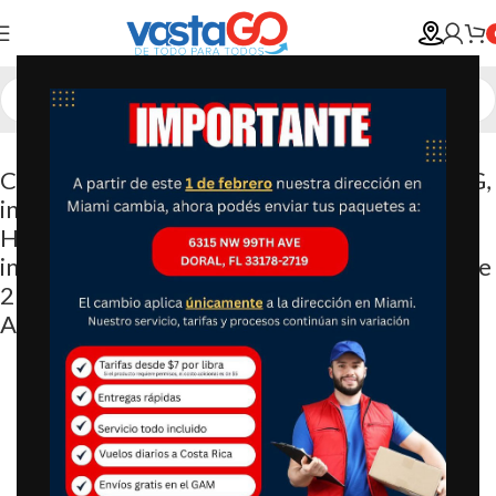
Camara WYZE Cámara de seguridad Cam OG,
interior/exterior, cámara de seguridad Wi-Fi
HD 1080p con visión nocturna a color, foco
integrado, detección de movimiento, audio de
2 vías, compatible con Alexa y Google
Assistant, color blanco