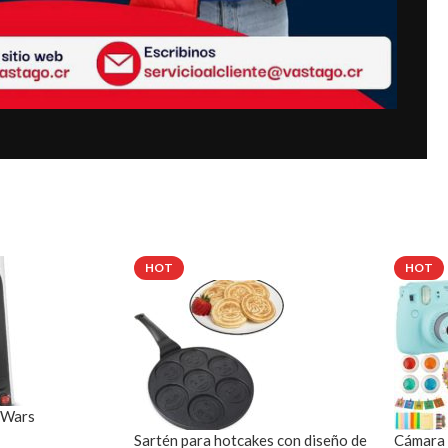
HOT
HOT
 Wars
Sartén para hotcakes con diseño de
Cámara F