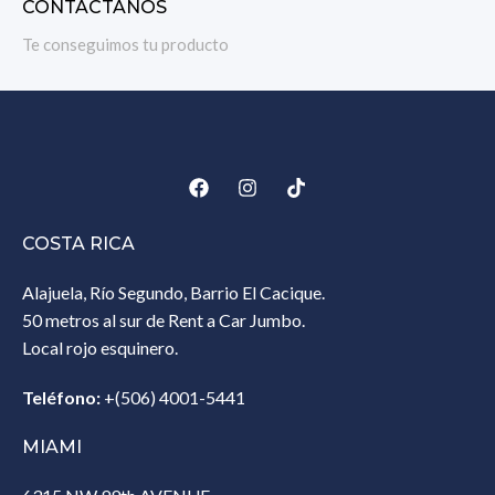
CONTÁCTANOS
Te conseguimos tu producto
COSTA RICA
Alajuela, Río Segundo, Barrio El Cacique.
50 metros al sur de Rent a Car Jumbo.
Local rojo esquinero.
Teléfono:
+(506) 4001-5441
MIAMI