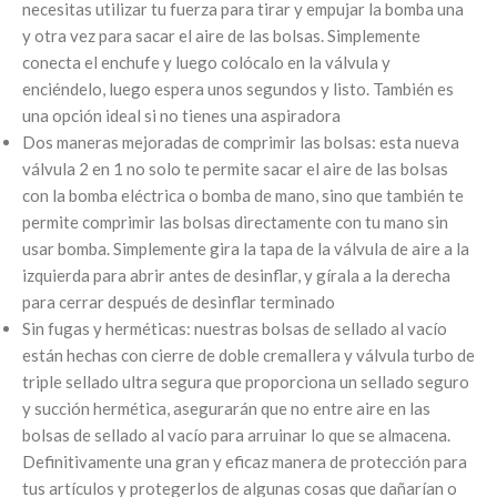
necesitas utilizar tu fuerza para tirar y empujar la bomba una
y otra vez para sacar el aire de las bolsas. Simplemente
conecta el enchufe y luego colócalo en la válvula y
enciéndelo, luego espera unos segundos y listo. También es
una opción ideal si no tienes una aspiradora
Dos maneras mejoradas de comprimir las bolsas: esta nueva
válvula 2 en 1 no solo te permite sacar el aire de las bolsas
con la bomba eléctrica o bomba de mano, sino que también te
permite comprimir las bolsas directamente con tu mano sin
usar bomba. Simplemente gira la tapa de la válvula de aire a la
izquierda para abrir antes de desinflar, y gírala a la derecha
para cerrar después de desinflar terminado
Sin fugas y herméticas: nuestras bolsas de sellado al vacío
están hechas con cierre de doble cremallera y válvula turbo de
triple sellado ultra segura que proporciona un sellado seguro
y succión hermética, asegurarán que no entre aire en las
bolsas de sellado al vacío para arruinar lo que se almacena.
Definitivamente una gran y eficaz manera de protección para
tus artículos y protegerlos de algunas cosas que dañarían o