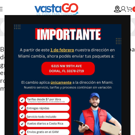
Bolsas de almacenamiento al vacío con bomba
de aire eléctrica, paquete de 20 (4 jumbo, 4
grandes, 4 medianas, 4 pequeñas, 4 bolsas
enrollables) bolsa de ahorro de espacio para
ropa, colchón, manta, edredón, viajes,
mudanza