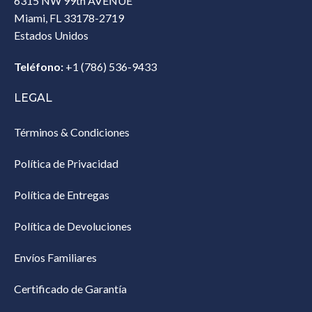
6315 NW 99th AVENUE
Miami, FL 33178-2719
Estados Unidos‎
Teléfono:
+1 (786) 536-9433‎
LEGAL
Términos & Condiciones
Política de Privacidad
Política de Entregas
Política de Devoluciones
Envíos Familiares
Certificado de Garantía