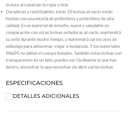
incluso arruinarían tu ropa o tela
Duraderas y reutilizables: estas 20 bolsas al vacío están
hechas con una mezcla de polietileno y polietileno de alta
calidad. Es un material de estudio, suave y saludable en
comparación con otras bolsas selladoras al vacío, mantendrá
su sello durante mucho tiempo, y mantendrá varios usos de
embalaje para almacenar, viajar o mudanzas. Y los materiales
PA&PE no dañan el cuerpo humano. También estas bolsas son
transparentes en un lado, puedes ver fácilmente lo que hay
dentro, encontrar lo que necesitas sin abrir varias bolsas
ESPECIFICACIONES
DETALLES ADICIONALES