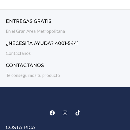
ENTREGAS GRATIS
En el Gran Área Metropolitana
¿NECESITA AYUDA? 4001-5441
Contáctanos
CONTÁCTANOS
Te conseguimos tu producto
COSTA RICA