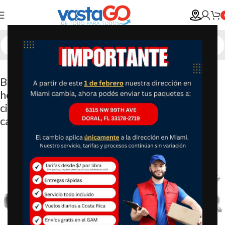
Bicicleta estática, pastilla de freno para el
hogar con aplicación exclusiva, bicicleta de
ciclismo magnética para interiores con
capacidad de peso de 300 libras, bajo ruido