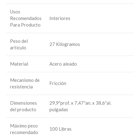
Usos
Recomendados
Interiores
Para Producto
Peso del
27 Kilogramos
artículo
Material
Acero aleado
Mecanismo de
Fricción
resistencia
Dimensiones
29,9″prof. x 7,47″an. x 38,6″al.
del producto
pulgadas
Máximo peso
100 Libras
recomendado