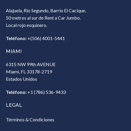
Alajuela, Río Segundo, Barrio El Cacique.
50 metros al sur de Rent a Car Jumbo.
Local rojo esquinero.
Teléfono:
+(506) 4001-5441
MIAMI
6315 NW 99th AVENUE
Miami, FL 33178-2719
Estados Unidos‎
Teléfono:
+1 (786) 536-9433‎
LEGAL
Términos & Condiciones