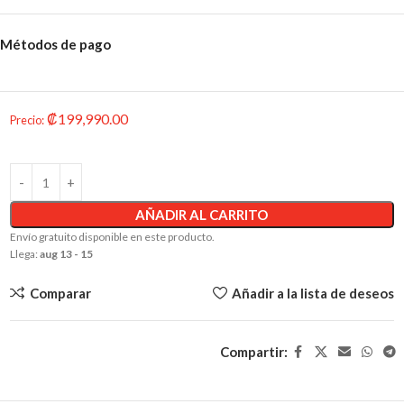
Métodos de pago
₡
199,990.00
Precio
:
AÑADIR AL CARRITO
Envío gratuito disponible en este producto.
Llega:
aug 13 - 15
Comparar
Añadir a la lista de deseos
Compartir: