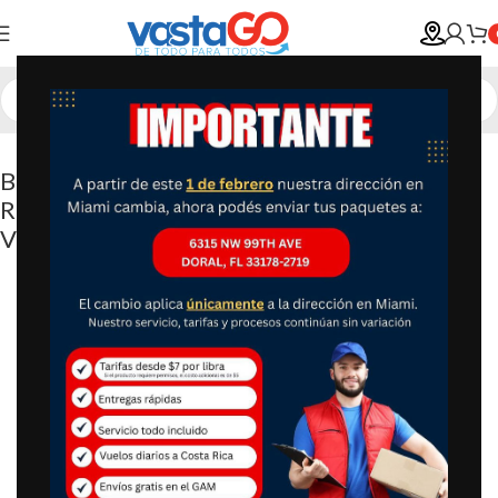
Bicicleta de Montaña Rock Creek, Huffy
Ruedas de 24″, Mayores de 13 Años, 18
Velocidades, Gris
-40%