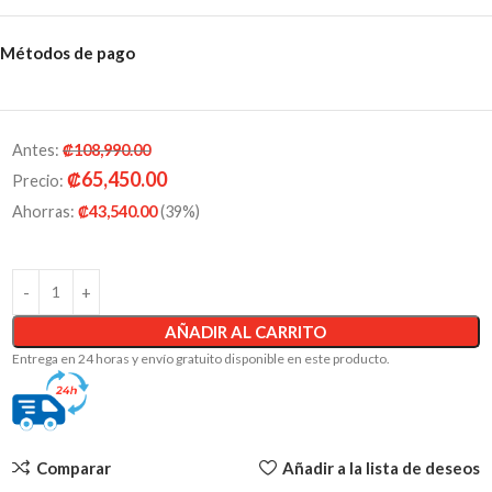
Métodos de pago
Antes
:
₡
108,990.00
₡
65,450.00
Precio
:
Ahorras
:
₡
43,540.00
(39%)
AÑADIR AL CARRITO
Entrega en 24 horas y envío gratuito disponible en este producto.
Comparar
Añadir a la lista de deseos