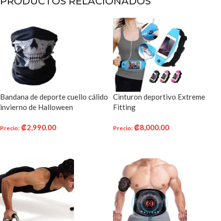
PRODUCTOS RELACIONADOS
Bandana de deporte cuello cálido
Cinturon deportivo Extreme
invierno de Halloween
Fitting
₡
2,990.00
₡
8,000.00
Precio
:
Precio
:
AÑADIR AL CARRITO
AÑADIR AL CARRITO