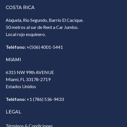
COSTA RICA
Alajuela, Río Segundo, Barrio El Cacique.
50 metros al sur de Rent a Car Jumbo.
Local rojo esquinero.
Teléfono:
+(506) 4001-5441
MIAMI
6315 NW 99th AVENUE
Miami, FL 33178-2719
Estados Unidos‎
Teléfono:
+1 (786) 536-9433‎
LEGAL
Términos & Condiciones