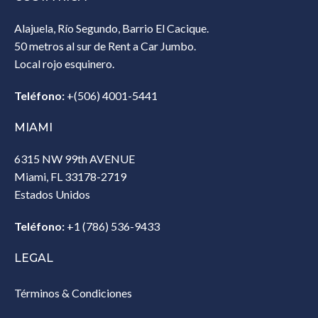
Alajuela, Río Segundo, Barrio El Cacique.
50 metros al sur de Rent a Car Jumbo.
Local rojo esquinero.
Teléfono:
+(506) 4001-5441
MIAMI
6315 NW 99th AVENUE
Miami, FL 33178-2719
Estados Unidos‎
Teléfono:
+1 (786) 536-9433‎
LEGAL
Términos & Condiciones