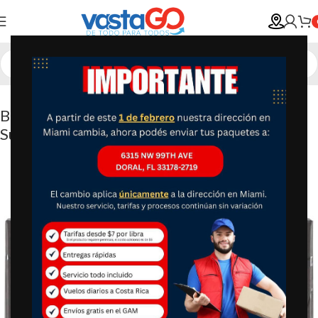
Bandai America – Figura final de Dragon Ball
Super Limit Breaker Cell Forma 12