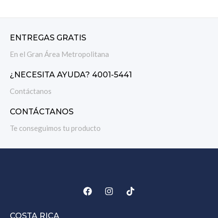
ENTREGAS GRATIS
En el Gran Área Metropolitana
¿NECESITA AYUDA? 4001-5441
Contáctanos
CONTÁCTANOS
Te conseguimos tu producto
COSTA RICA