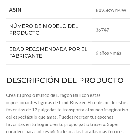
ASIN
B095RWYPJW
NÚMERO DE MODELO DEL
36747
PRODUCTO
EDAD RECOMENDADA POR EL
6 años y más
FABRICANTE
DESCRIPCIÓN DEL PRODUCTO
Crea tu propio mundo de Dragon Ball con estas
impresionantes figuras de Limit Breaker. El realismo de estos
favoritos de 12 pulgadas te transporta al mundo imaginativo
del espectáculo que amas. Puedes recrear tus escenas
favoritas en tu hogar o en tu propio patio trasero. Súper
duradero para sobrevivir incluso a las batallas más feroces