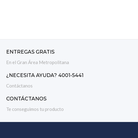
ENTREGAS GRATIS
En el Gran Área Metropolitana
¿NECESITA AYUDA? 4001-5441
Contáctanos
CONTÁCTANOS
Te conseguimos tu producto