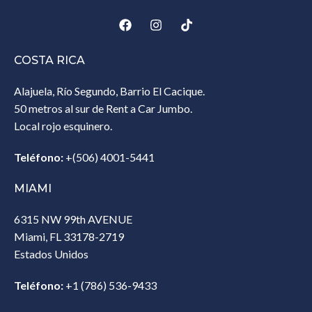
COSTA RICA
Alajuela, Río Segundo, Barrio El Cacique.
50 metros al sur de Rent a Car Jumbo.
Local rojo esquinero.
Teléfono:
+(506) 4001-5441
MIAMI
6315 NW 99th AVENUE
Miami, FL 33178-2719
Estados Unidos‎
Teléfono:
+1 (786) 536-9433‎