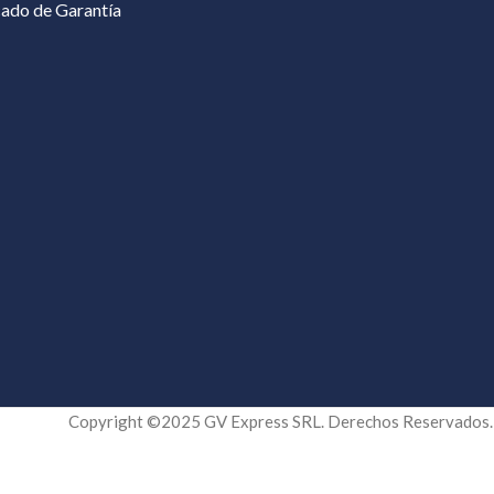
cado de Garantía
Copyright ©2025 GV Express SRL. Derechos Reservados.