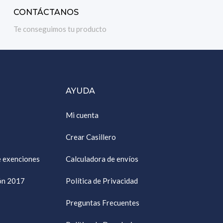
CONTÁCTANOS
Te conseguimos tu producto
AYUDA
Mi cuenta
Crear Casillero
e exenciones
Calculadora de envíos
ión 2017
Política de Privacidad
Preguntas Frecuentes