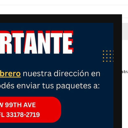
Mostr