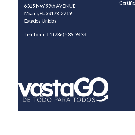
Certifi
6315 NW 99th AVENUE
Miami, FL 33178-2719
Estados Unidos‎
Teléfono:
+1 (786) 536-9433‎