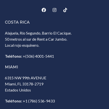
COSTA RICA
Alajuela, Río Segundo, Barrio El Cacique.
50 metros al sur de Rent a Car Jumbo.
Local rojo esquinero.
Teléfono:
+(506) 4001-5441
MIAMI
6315 NW 99th AVENUE
Miami, FL 33178-2719
Estados Unidos‎
Teléfono:
+1 (786) 536-9433‎