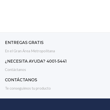
ENTREGAS GRATIS
En el Gran Área Metropolitana
¿NECESITA AYUDA? 4001-5441
Contáctanos
CONTÁCTANOS
Te conseguimos tu producto