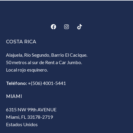
COSTA RICA
Alajuela, Río Segundo, Barrio El Cacique.
50 metros al sur de Rent a Car Jumbo.
Local rojo esquinero.
Teléfono:
+(506) 4001-5441
MIAMI
6315 NW 99th AVENUE
Miami, FL 33178-2719
Estados Unidos‎