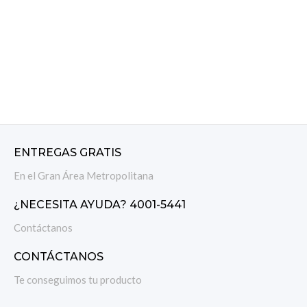
ENTREGAS GRATIS
En el Gran Área Metropolitana
¿NECESITA AYUDA? 4001-5441
Contáctanos
CONTÁCTANOS
Te conseguimos tu producto