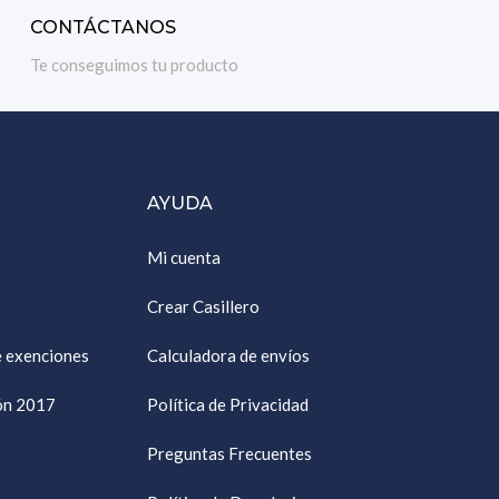
CONTÁCTANOS
Te conseguimos tu producto
AYUDA
Mi cuenta
Crear Casillero
e exenciones
Calculadora de envíos
ión 2017
Política de Privacidad
Preguntas Frecuentes