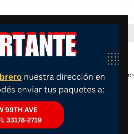
Mostr