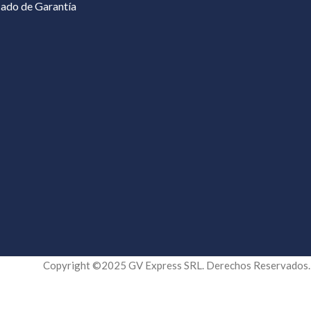
cado de Garantía
Copyright ©2025 GV Express SRL. Derechos Reservados.