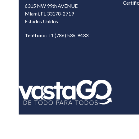
Certifi
6315 NW 99th AVENUE
Miami, FL 33178-2719
Estados Unidos‎
Teléfono:
+1 (786) 536-9433‎