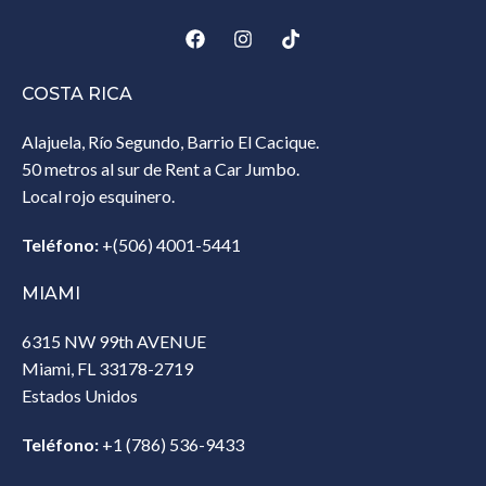
COSTA RICA
Alajuela, Río Segundo, Barrio El Cacique.
50 metros al sur de Rent a Car Jumbo.
Local rojo esquinero.
Teléfono:
+(506) 4001-5441
MIAMI
6315 NW 99th AVENUE
Miami, FL 33178-2719
Estados Unidos‎
Teléfono:
+1 (786) 536-9433‎