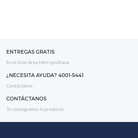
ENTREGAS GRATIS
En el Gran Área Metropolitana
¿NECESITA AYUDA? 4001-5441
Contáctanos
CONTÁCTANOS
Te conseguimos tu producto