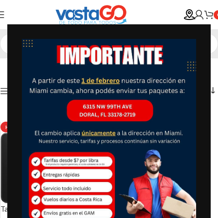
Show column
HOT
Tableta Fire 7 Kids Edition,