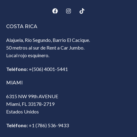
COSTA RICA
Alajuela, Río Segundo, Barrio El Cacique.
50 metros al sur de Rent a Car Jumbo.
Local rojo esquinero.
Teléfono:
+(506) 4001-5441
MIAMI
6315 NW 99th AVENUE
Miami, FL 33178-2719
Estados Unidos‎
Teléfono:
+1 (786) 536-9433‎