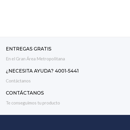
ENTREGAS GRATIS
En el Gran Área Metropolitana
¿NECESITA AYUDA? 4001-5441
Contáctanos
CONTÁCTANOS
Te conseguimos tu producto