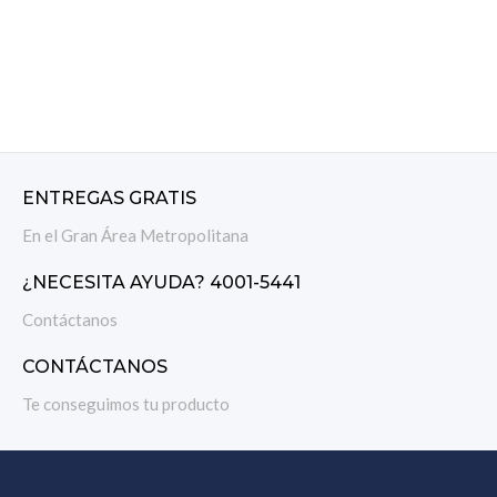
ENTREGAS GRATIS
En el Gran Área Metropolitana
¿NECESITA AYUDA? 4001-5441
Contáctanos
CONTÁCTANOS
Te conseguimos tu producto