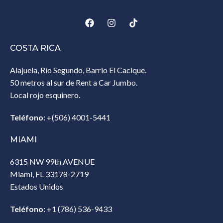
COSTA RICA
Alajuela, Río Segundo, Barrio El Cacique.
50 metros al sur de Rent a Car Jumbo.
Local rojo esquinero.
Teléfono:
+(506) 4001-5441
MIAMI
6315 NW 99th AVENUE
Miami, FL 33178-2719
Estados Unidos‎
Teléfono:
+1 (786) 536-9433‎