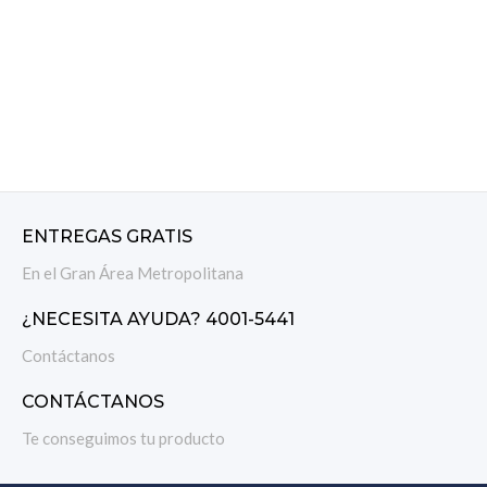
ENTREGAS GRATIS
En el Gran Área Metropolitana
¿NECESITA AYUDA? 4001-5441
Contáctanos
CONTÁCTANOS
Te conseguimos tu producto