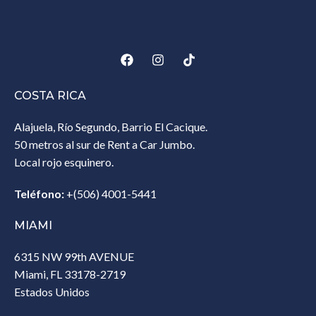
COSTA RICA
Alajuela, Río Segundo, Barrio El Cacique.
50 metros al sur de Rent a Car Jumbo.
Local rojo esquinero.
Teléfono:
+(506) 4001-5441
MIAMI
6315 NW 99th AVENUE
Miami, FL 33178-2719
Estados Unidos‎