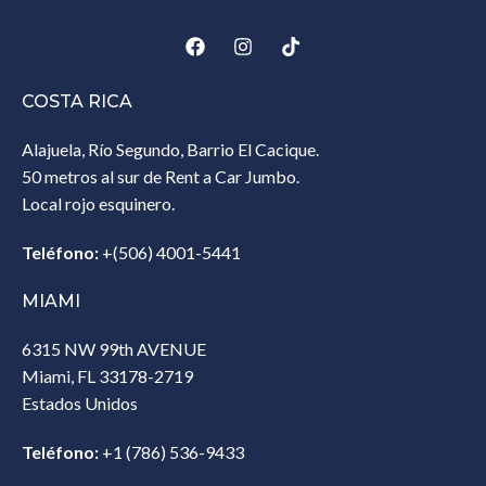
COSTA RICA
Alajuela, Río Segundo, Barrio El Cacique.
50 metros al sur de Rent a Car Jumbo.
Local rojo esquinero.
Teléfono:
+(506) 4001-5441
MIAMI
6315 NW 99th AVENUE
Miami, FL 33178-2719
Estados Unidos‎
Teléfono:
+1 (786) 536-9433‎