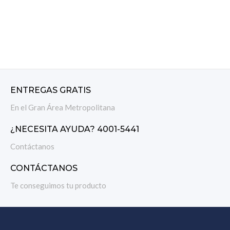
ENTREGAS GRATIS
En el Gran Área Metropolitana
¿NECESITA AYUDA? 4001-5441
Contáctanos
CONTÁCTANOS
Te conseguimos tu producto