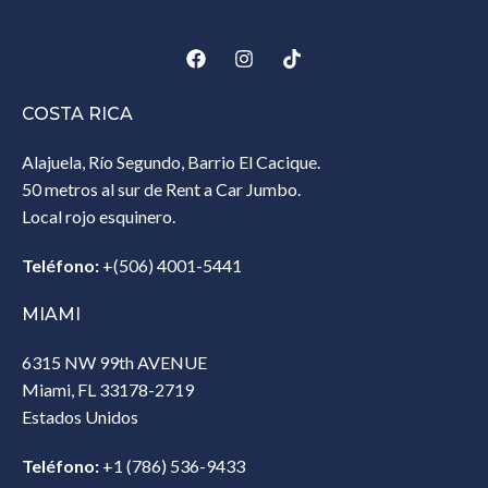
COSTA RICA
Alajuela, Río Segundo, Barrio El Cacique.
50 metros al sur de Rent a Car Jumbo.
Local rojo esquinero.
Teléfono:
+(506) 4001-5441
MIAMI
6315 NW 99th AVENUE
Miami, FL 33178-2719
Estados Unidos‎
Teléfono:
+1 (786) 536-9433‎