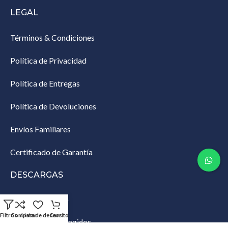
LEGAL
Términos & Condiciones
Política de Privacidad
Política de Entregas
Política de Devoluciones
Envíos Familiares
Certificado de Garantía
DESCARGAS
Lista de Empaque
Filtros
Comparar
Lista de deseos
Carrito
Productos Restringidos