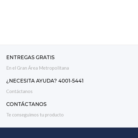
ENTREGAS GRATIS
En el Gran Área Metropolitana
¿NECESITA AYUDA? 4001-5441
Contáctanos
CONTÁCTANOS
Te conseguimos tu producto