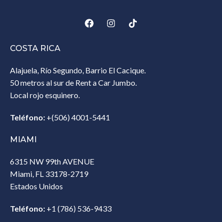
COSTA RICA
Alajuela, Río Segundo, Barrio El Cacique.
50 metros al sur de Rent a Car Jumbo.
Local rojo esquinero.
Teléfono:
+(506) 4001-5441
MIAMI
6315 NW 99th AVENUE
Miami, FL 33178-2719
Estados Unidos‎
Teléfono:
+1 (786) 536-9433‎