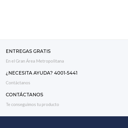
ENTREGAS GRATIS
En el Gran Área Metropolitana
¿NECESITA AYUDA? 4001-5441
Contáctanos
CONTÁCTANOS
Te conseguimos tu producto