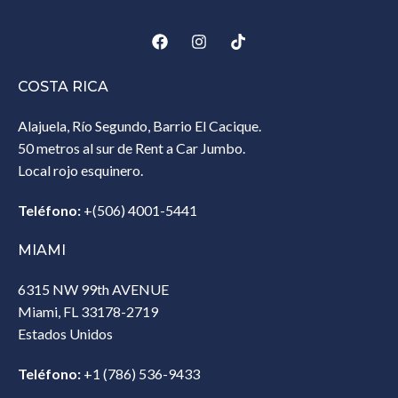
COSTA RICA
Alajuela, Río Segundo, Barrio El Cacique.
50 metros al sur de Rent a Car Jumbo.
Local rojo esquinero.
Teléfono:
+(506) 4001-5441
MIAMI
6315 NW 99th AVENUE
Miami, FL 33178-2719
Estados Unidos‎
Teléfono:
+1 (786) 536-9433‎