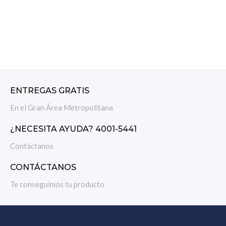
ENTREGAS GRATIS
En el Gran Área Metropolitana
¿NECESITA AYUDA? 4001-5441
Contáctanos
CONTÁCTANOS
Te conseguimos tu producto