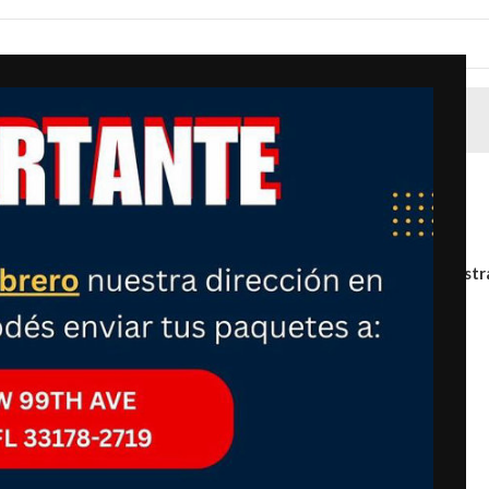
Mostr