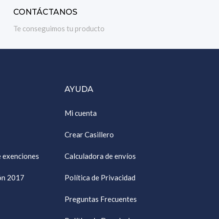
CONTÁCTANOS
Te conseguimos tu producto
AYUDA
Mi cuenta
Crear Casillero
e exenciones
Calculadora de envíos
ión 2017
Política de Privacidad
Preguntas Frecuentes