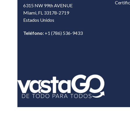
Certifi
6315 NW 99th AVENUE
Miami, FL 33178-2719
Estados Unidos‎
Teléfono:
+1 (786) 536-9433‎