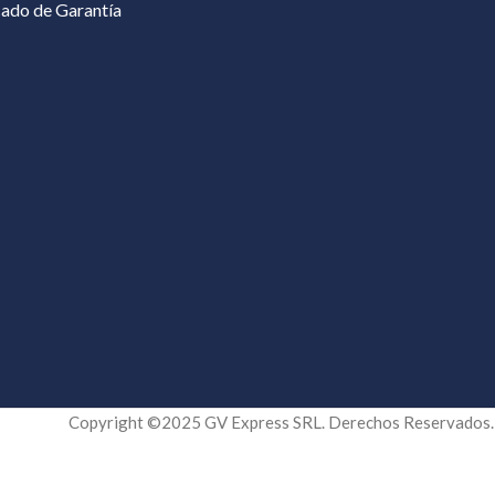
cado de Garantía
Copyright ©2025 GV Express SRL. Derechos Reservados.