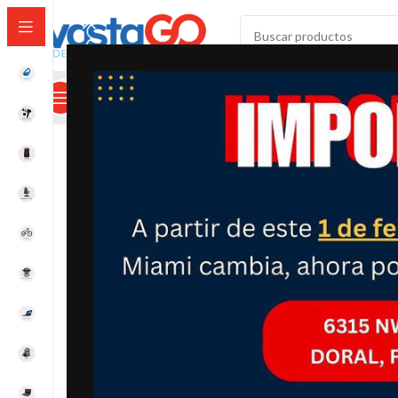
SELECCIONAR CATEGORÍA
Categorías
Mi Cuenta
Calculadora De Envíos
Color