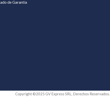
cado de Garantía
Copyright ©2025 GV Express SRL. Derechos Reservados.