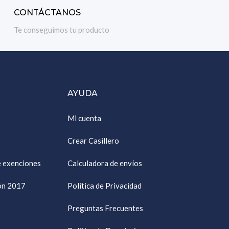
CONTÁCTANOS
Te conseguimos tu producto
AYUDA
Mi cuenta
Crear Casillero
e exenciones
Calculadora de envíos
ión 2017
Política de Privacidad
Preguntas Frecuentes