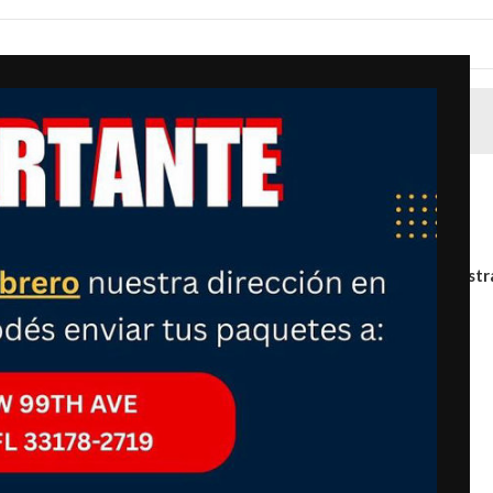
Mostr