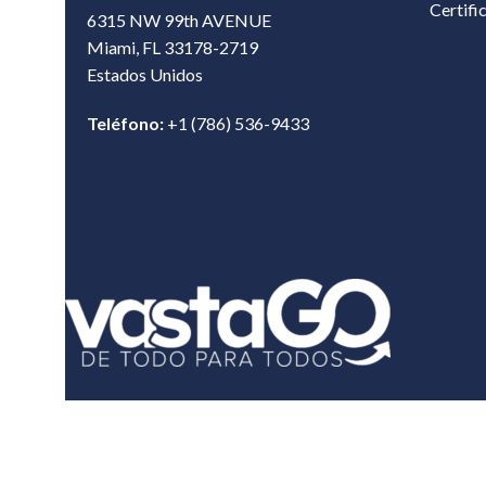
Certifi
6315 NW 99th AVENUE
Miami, FL 33178-2719
Estados Unidos‎
Teléfono:
+1 (786) 536-9433‎