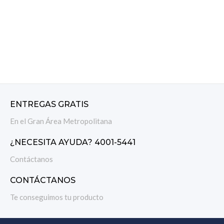
ENTREGAS GRATIS
En el Gran Área Metropolitana
¿NECESITA AYUDA? 4001-5441
Contáctanos
CONTÁCTANOS
Te conseguimos tu producto