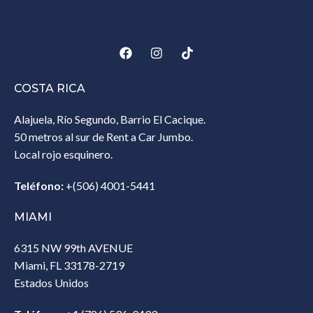
COSTA RICA
Alajuela, Río Segundo, Barrio El Cacique.
50 metros al sur de Rent a Car Jumbo.
Local rojo esquinero.
Teléfono:
+(506) 4001-5441
MIAMI
6315 NW 99th AVENUE
Miami, FL 33178-2719
Estados Unidos‎